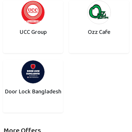
UCC Group
Ozz Cafe
Door Lock Bangladesh
More Offers