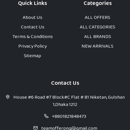
Quick Links
Categories
About Us
ALL OFFERS
Contact Us
ALL CATEGORIES
Terms & Conditions
ALL BRANDS
Privacy Policy
NEW ARRIVALS
Sitemap
Contact Us
House #6 Road #7 Block#C Flat # B1 Niketan, Gulshan
1,Dhaka 1212
+8801821848473
teamofferong@gmail.com