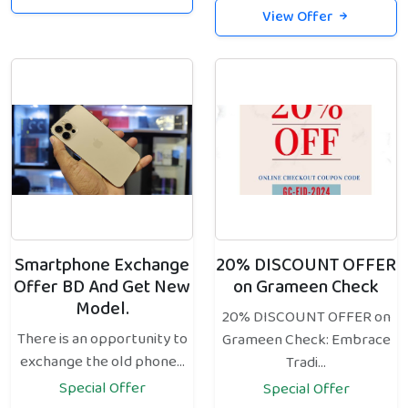
View Offer
Smartphone Exchange
20% DISCOUNT OFFER
Offer BD And Get New
on Grameen Check
Model.
20% DISCOUNT OFFER on
There is an opportunity to
Grameen Check: Embrace
exchange the old phone...
Tradi...
Special Offer
Special Offer