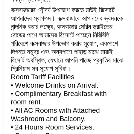
কক্সবাজারের সৌন্দর্য উপভোগ করতে মাউই রিসোর্টে
আপনাদের স্বাগতম। কক্সবাজারে আপনাদের ভ্রমনকে
নান্দনিক করার লক্ষ্যে, কক্সবাজার মেরিন ড্রাইভের
রোডের পাশে আমাদের রিসোর্টে পাচ্ছেন নিরিবিলি
পরিবেশে কক্সবাজার উপভোগ করার সুযোগ, একপাশে
দিগন্ত সমুদ্র এবং অন্যপাশে পাহাড় মাঝে মায়াই
রিসোর্ট অবস্থিত, যেখানে আপনি পাচ্ছে প্রকৃতির মাঝে
প্রিমিয়াম সব সুযোগ সুবিধা।
Room
Tariff Facilities
• Welcome Drinks on Arrival.
• Complimentary Breakfast with
room rent.
• All AC Rooms with Attached
Washroom and Balcony.
• 24 Hours Room Services.